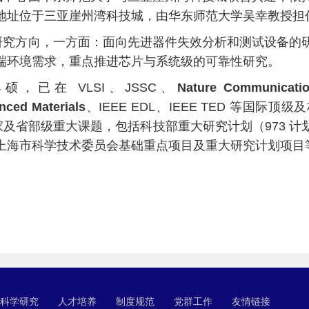
地址位于三亚崖州湾科技城，由华东师范大学吴幸教授担
研究方向，一方面：面向先进器件失效分析和测试设备的
端环境需求，重点推进芯片与系统级的可靠性研究。
，已在 VLSI、JSSC、
Nature Communicati
nced Materials
、IEEE EDL、IEEE TED 等国际顶
国家及省部级重大课题，包括科技部重大研究计划（973 
上海市科学技术委员会基础重点项目及重大研究计划项目
科学研究
人才培养
制度规范
党群工作
友情链接