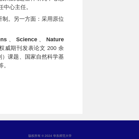
任中心主任。
研制。另一方面：采用原位
ons
、
Science
、
Nature
级及权威期刊发表论文 200 余
计划）课题、国家自然科学基
等。
版权所有 © 2024 华东师范大学