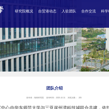
研究院概况
自贸港动态
入驻团队
合作交流
科学
团队介绍
发布者：海南研究院
发布时间：2025-10-31
浏览次数：
205
试中心由华东师范大学与三亚崖州湾科技城联合共建，依