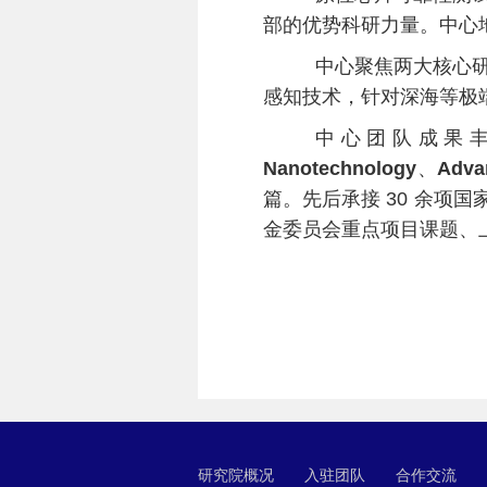
部的优势科研力量。中心
中心聚焦两大核心
感知技术，针对深海等极
中心团队成果丰硕
Nanotechnology
、
Adva
篇。先后承接 30 余项
金委员会重点项目课题、
研究院概况
入驻团队
合作交流