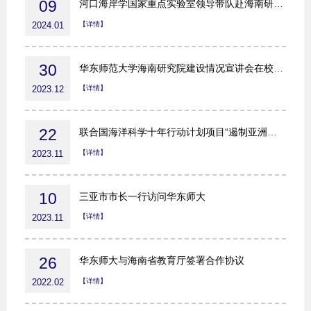
09
河口海岸学国家重点实验室领导带队赴海南研究院调研
2024.01
【详情】
30
华东师范大学海南研究院建设情况宣讲会在校举行
2023.12
【详情】
22
联合国海洋科学十年行动计划项目“遏制亚洲河流塑料垃圾向海洋排放”国际研讨会在华东师大海南研究院举办
2023.11
【详情】
10
三亚市市长一行访问华东师大
2023.11
【详情】
26
华东师大与海南省教育厅签署合作协议
2022.02
【详情】